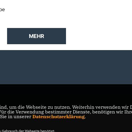
be
MEHR
nd, um die Webseite zu nutzen. Weiterhin verwenden wir Di
r die Verwendung bestimmter Dienste, benötigen wir Ihre 
 Sie in unserer
Datenschutzerklärung
.
Gebrauch der Webseite benötigt.