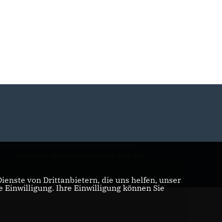
Realisation: Sharkness Media GmbH & Co. KG
enste von Drittanbietern, die uns helfen, unser
Einwilligung. Ihre Einwilligung können Sie