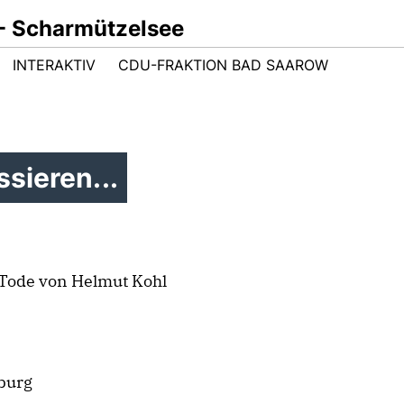
- Scharmützelsee
INTERAKTIV
CDU-FRAKTION BAD SAAROW
sieren...
Tode von Helmut Kohl
burg