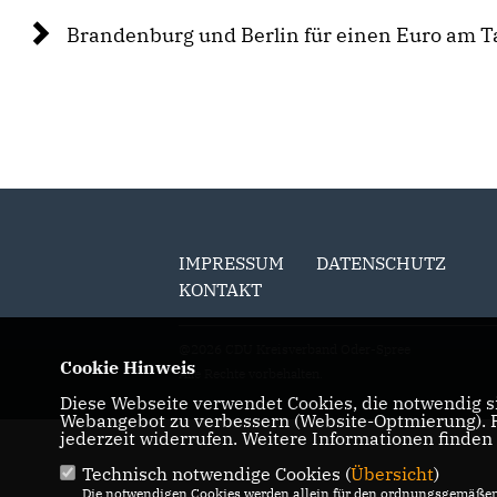
Brandenburg und Berlin für einen Euro am T
IMPRESSUM
DATENSCHUTZ
KONTAKT
@2026 CDU Kreisverband Oder-Spree
Cookie Hinweis
Alle Rechte vorbehalten.
Diese Webseite verwendet Cookies, die notwendig si
Webangebot zu verbessern (Website-Optmierung). Fü
jederzeit widerrufen. Weitere Informationen finden
Technisch notwendige Cookies (
Übersicht
)
Die notwendigen Cookies werden allein für den ordnungsgemäßen 