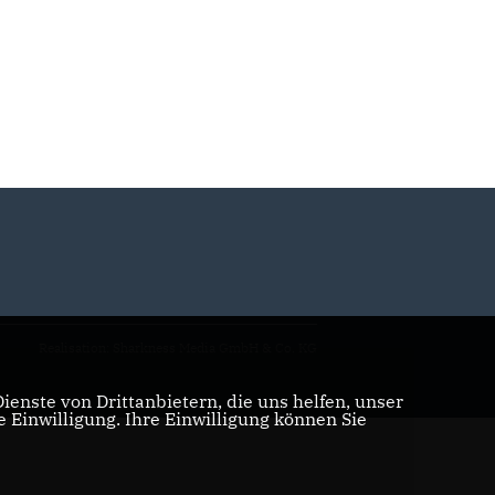
Realisation: Sharkness Media GmbH & Co. KG
enste von Drittanbietern, die uns helfen, unser
Einwilligung. Ihre Einwilligung können Sie