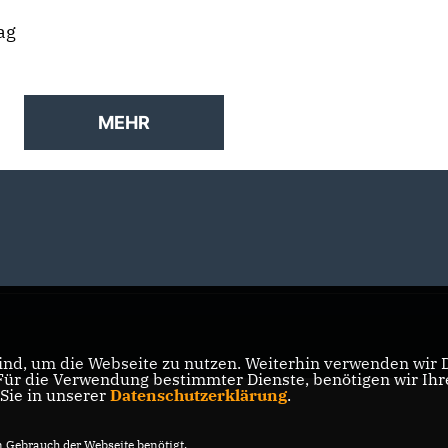
ag
MEHR
nd, um die Webseite zu nutzen. Weiterhin verwenden wir Di
r die Verwendung bestimmter Dienste, benötigen wir Ihre 
 Sie in unserer
Datenschutzerklärung
.
Gebrauch der Webseite benötigt.