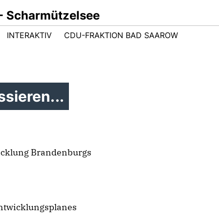
- Scharmützelsee
INTERAKTIV
CDU-FRAKTION BAD SAAROW
sieren...
icklung Brandenburgs
ntwicklungsplanes