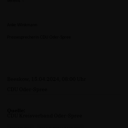
vereint“!
Anke Winkmann
Pressesprecherin CDU Oder-Spree
Beeskow, 15.04.2024, 08:00 Uhr
CDU Oder-Spree
Quelle:
CDU Kreisverband Oder-Spree