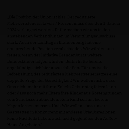
Die Position der Union ist klar: Der reduzierte
Mehrwertsteuersatz von 7 Prozent muss über den 1. Januar
2024 verlängert werden. Dafür machen wir uns in den
anstehenden Verhandlungen im Vermittlungsausschuss
stark. Auch der Landtag in Brandenburg hat eine
entsprechende Position verabschiedet. Wir würden uns
freuen, wenn der Initiative Brandenburgs weitere
Bundesländer folgen würden. Berlin hatte bereits
angekündigt, sich hier anzuschließen. Für uns ist die
Beibehaltung des reduzierten Mehrwertsteuersatzes eine
doppelte Frage der Gerechtigkeit: Wir wollen nicht, dass
Oma nicht mehr mit ihren Enkeln Geburtstag feiern kann
oder dass noch mehr Eltern ihre Kinder aus Kostengründen
vom Schulessen abmelden. Kein Kind soll mit leerem
Magen lernen müssen. Und: Wir wollen, dass unsere
Gaststätten in Konkurrenz mit anderen Urlaubsregionen
keine Nachteile haben, auch nicht gegenüber den Außer-
Haus-Angeboten."