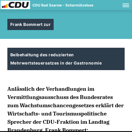
CDU Bad Saarow - Scharmützelsee
Frank Bommert zur
Beibehaltung des reduzierten
Mehrwertsteuersatzes in der Gastronomie
Anlässlich der Verhandlungen im
Vermittlungsausschuss des Bundesrates
zum Wachstumschancengesetzes erklärt der
Wirtschafts- und Tourismuspolitische
Sprecher der CDU-Fraktion im Landtag
Brandenburg, Frank Bommert: