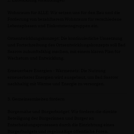
2. Entwicklung voranbringen
Wohnraum für ALLE: Wir setzen uns für den Bau und die
Förderung von bezahlbarem Wohnraum für verschiedene
Lebensphasen und Einkommensgruppen ein.
Ortsentwicklungskonzept: Die kontinuierliche Umsetzung
und Fortschreibung des Ortsentwicklungskonzepts soll Bad
Saarow zukunftsfähig machen, mit einem klaren Plan für
Wachstum und Entwicklung.
Erneuerbare Energien - Wärmenetz: Die Nutzung
erneuerbarer Energien wird ausgebaut, um Bad Saarow
nachhaltig mit Wärme und Energie zu versorgen.
3. Gemeinsamkeiten fördern
Bürgernähe und Bürgerbudget: Wir fördern die direkte
Beteiligung der Bürgerinnen und Bürger an
Entscheidungsprozessen durch die Einrichtung eines
Bürgerbudgets und regelmäßige öffentliche Foren.