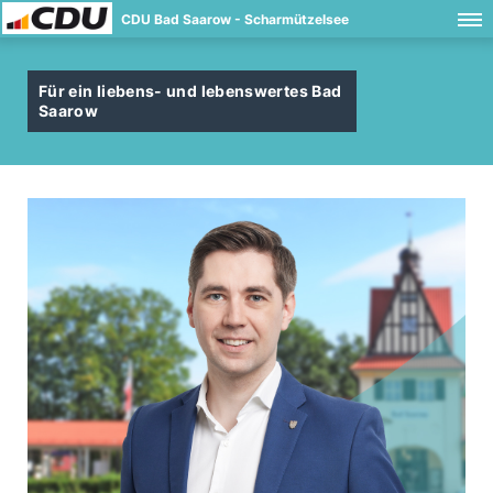
CDU Bad Saarow - Scharmützelsee
Für ein liebens- und lebenswertes Bad
Saarow