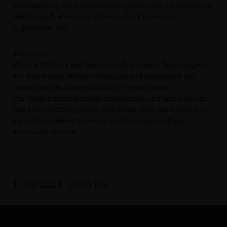
Verbesserung der Ausbildungsangebote und die Schaffung
vielfältiger Freizeitmöglichkeiten für Kinder und
Jugendliche ein.
Abschluss
Wir, die CDU aus Bad Saarow, wollen unsere Erfahrungen
aus den letzten Jahren einbringen und zusammen mit
Ihnen einen Politikwechsel im Ort vornehmen.
Wir streben mehr Gemeinsamkeiten an und bitten Sie um
Ihre Unterstützung durch zum Einen: Ihre Wahl, aber auch
durch ihr weiteres Interesse und den regelmäßigen
Austausch mit uns.
11.08.2024, 10:00 Uhr