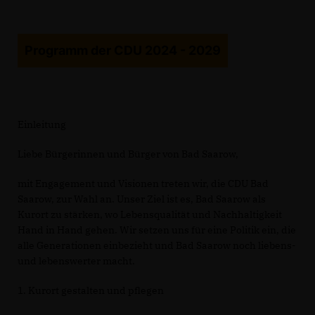
Programm der CDU 2024 - 2029
Einleitung
Liebe Bürgerinnen und Bürger von Bad Saarow,
mit Engagement und Visionen treten wir, die CDU Bad
Saarow, zur Wahl an. Unser Ziel ist es, Bad Saarow als
Kurort zu stärken, wo Lebensqualität und Nachhaltigkeit
Hand in Hand gehen. Wir setzen uns für eine Politik ein, die
alle Generationen einbezieht und Bad Saarow noch liebens-
und lebenswerter macht.
1. Kurort gestalten und pflegen